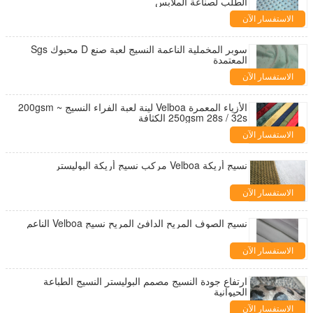
الطلب لصناعة الملابس
الاستفسار الآن
سوبر المخملية الناعمة النسيج لعبة صنع D محبوك Sgs
المعتمدة
الاستفسار الآن
الأزياء المعمرة Velboa لينة لعبة الفراء النسيج 200gsm ~
250gsm 28s / 32s الكثافة
الاستفسار الآن
نسيج أريكة Velboa مركب نسيج أريكة البوليستر
الاستفسار الآن
نسيج الصوف المريح الدافئ المريح نسيج Velboa الناعم
الاستفسار الآن
ارتفاع جودة النسيج مصمم البوليستر النسيج الطباعة
الحيوانية
الاستفسار الآن