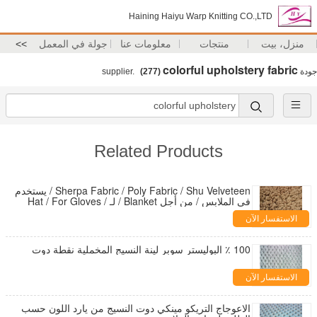
Haining Haiyu Warp Knitting CO.,LTD
منزل، بيت
منتجات
معلومات عنا
جولة في المعمل
>>
colorful upholstery fabric
جودة
supplier.
(277)
Related Products
Sherpa Fabric / Poly Fabric / Shu Velveteen / يستخدم
في الملابس / من أجل Blanket / لـ Hat / For Gloves /
For Scarf
الاستفسار الآن
100 ٪ البوليستر سوبر لينة النسيج المخملية نقطة دوت
الاستفسار الآن
الاعوجاج التريكو مينكي دوت النسيج من يارد اللون حسب