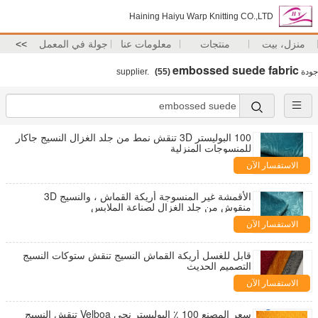
Haining Haiyu Warp Knitting CO.,LTD
منزل، بيت
منتجات
معلومات عنا
جولة في المعمل
>>
embossed suede fabric
جودة
supplier.
(55)
100 البوليستر 3D تنقش نمط من جلد الغزال النسيج جاكار
للمنسوجات المنزلية
الاستفسار الآن
الأقمشة غير المنسوجة أريكة القماش ، والنسيج 3D
منقوش من جلد الغزال لصناعة الملابس
الاستفسار الآن
قابل للغسل أريكة القماش النسيج تنقش ستوكات النسيج
التصميم الحديث
الاستفسار الآن
سعر المصنع 100 ٪ البوليستر نحى Velboa تنقش النسيج