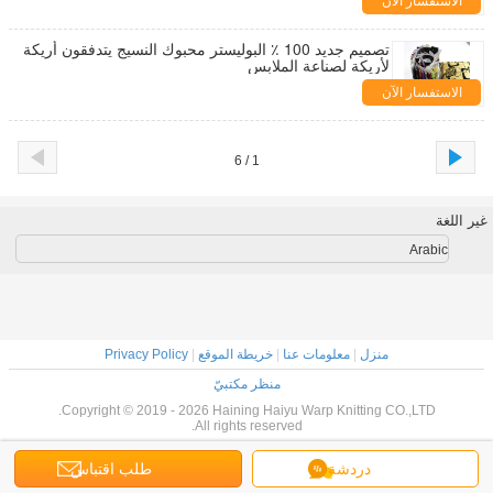
الاستفسار الآن
تصميم جديد 100 ٪ البوليستر محبوك النسيج يتدفقون أريكة
لأريكة لصناعة الملابس
الاستفسار الآن
1 / 6
غير اللغة
Arabic
منزل
|
معلومات عنا
|
خريطة الموقع
|
Privacy Policy
منظر مكتبيّ
Copyright © 2019 - 2026 Haining Haiyu Warp Knitting CO.,LTD.
All rights reserved.
دردشة
طلب اقتباس