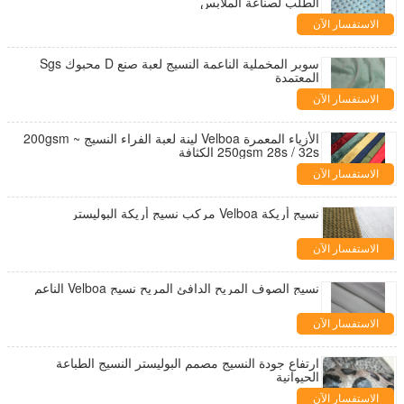
الطلب لصناعة الملابس
الاستفسار الآن
سوبر المخملية الناعمة النسيج لعبة صنع D محبوك Sgs
المعتمدة
الاستفسار الآن
الأزياء المعمرة Velboa لينة لعبة الفراء النسيج 200gsm ~
250gsm 28s / 32s الكثافة
الاستفسار الآن
نسيج أريكة Velboa مركب نسيج أريكة البوليستر
الاستفسار الآن
نسيج الصوف المريح الدافئ المريح نسيج Velboa الناعم
الاستفسار الآن
ارتفاع جودة النسيج مصمم البوليستر النسيج الطباعة
الحيوانية
الاستفسار الآن