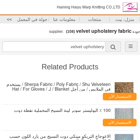
Haining Haiyu Warp Knitting CO.,LTD
منزل، بيت
منتجات
معلومات عنا
جولة في المعمل
>>
velvet upholstery fabric
جودة
supplier.
(108)
Related Products
Sherpa Fabric / Poly Fabric / Shu Velveteen / يستخدم
في الملابس / من أجل Blanket / لـ Hat / For Gloves /
For Scarf
الاستفسار الآن
100 ٪ البوليستر سوبر لينة النسيج المخملية نقطة دوت
الاستفسار الآن
الاعوجاج التريكو مينكي دوت النسيج من يارد اللون حسب