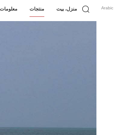
Arabic
منزل، بيت
منتجات
معلومات 