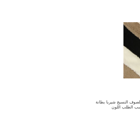
لصوف النسيج شيربا بطانة
ب الطلب اللون