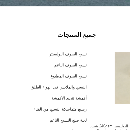
جميع المنتجات
نسيج الصوف البوليستر
نسيج الصوف الناعم
نسيج الصوف المطبوع
النسيج والملابس في الهواء الطلق
أقمشة تنجيد الأقمشة
رضيع متماسكة النسيج من الفناء
لعبة صنع النسيج الناعم
ضعف الجانب 100 ٪ البوليستر 240gsm شيربا