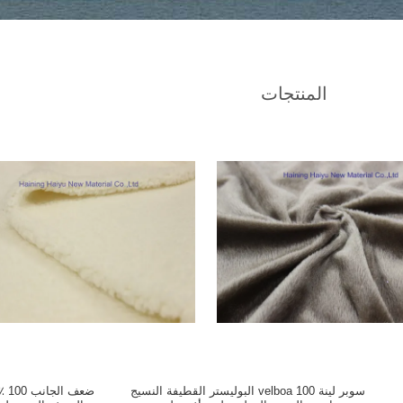
المنتجات
سوبر لينة velboa 100 البوليستر القطيفة النسيج