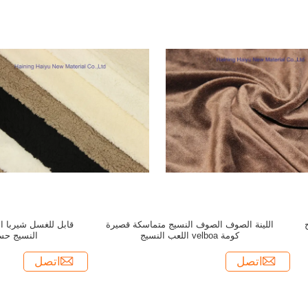
ج
اللينة الصوف الصوف النسيج متماسكة قصيرة
قابل للغسل شيربا ا
كومة velboa اللعب النسيج
النسيج حس
اتصل
اتصل