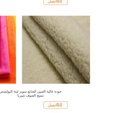
اتصل
جودة عالية الصين الصانع سوبر لينة البوليستر
نسيج الصوف شيربا
اتصل