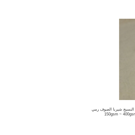
فراء النسيج شيربا الصوف رمي