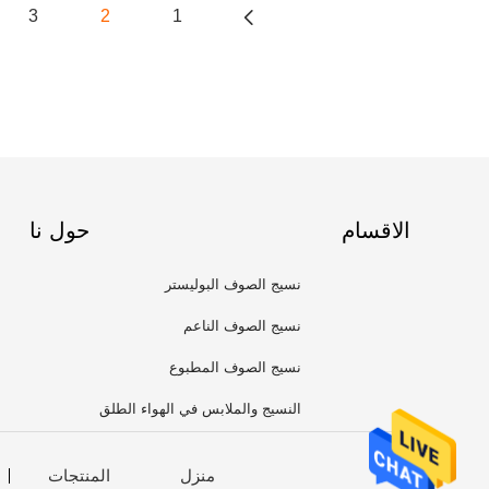
3
2
1
الاقسام
حول نا
نسيج الصوف البوليستر
نسيج الصوف الناعم
نسيج الصوف المطبوع
النسيج والملابس في الهواء الطلق
منزل
المنتجات