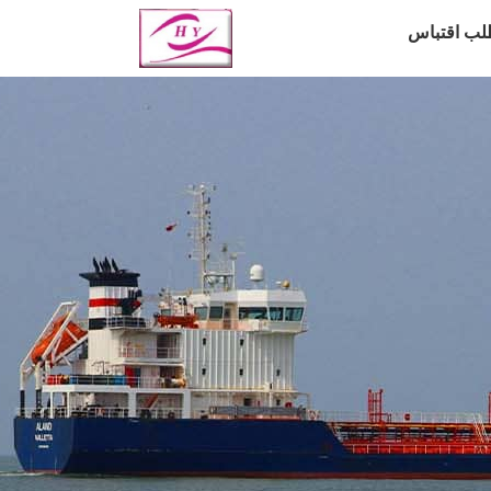
لب اقتباس