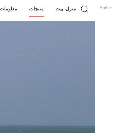
Arabic
منزل، بيت
منتجات
معلومات 