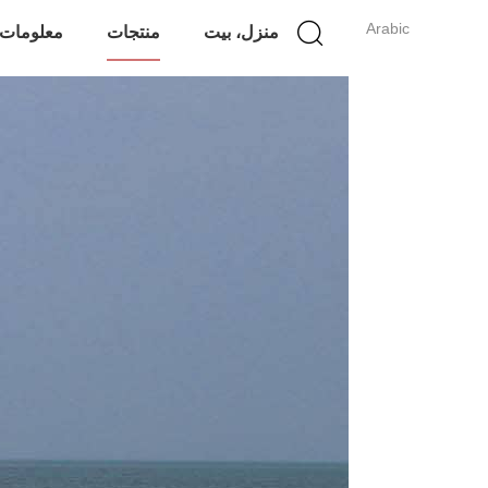
Arabic
منزل، بيت
منتجات
معلومات 