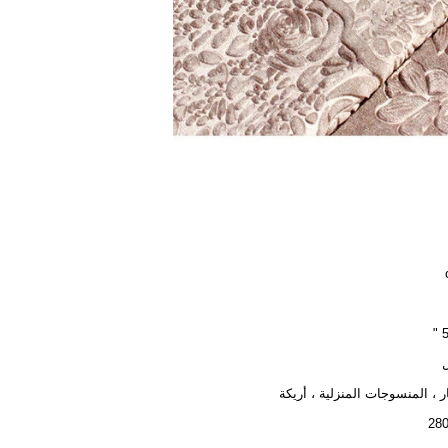
5
ل
ر ، المنسوجات المنزلية ، أريكة