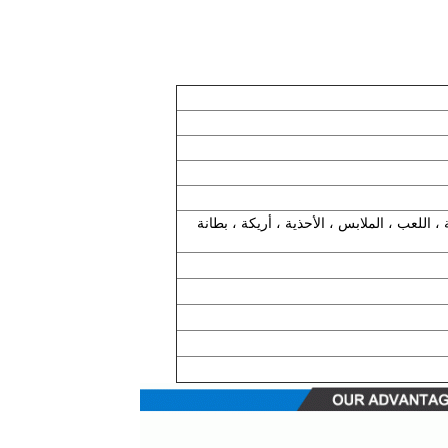
 اللعب ، الملابس ، الأحذية ، أريكة ، بطانة