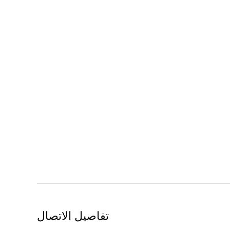
تفاصيل الاتصال