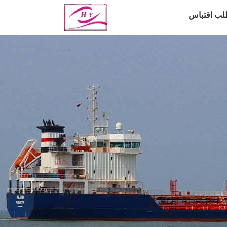
لب اقتباس